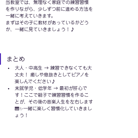
当教室では、無理なく家庭での練習習慣
を作りながら、少しずつ前に進める方法を
一緒に考えていきます。
まずはその子に教材があっているかどう
か、一緒に見ていきましょう！♪
まとめ
大人・中高生 → 練習できなくても大
丈夫！ 癒しや息抜きとしてピアノを
楽しんでください♪
未就学児・低学年 → 最初が肝心で
す！ここで親子で練習習慣を作るこ
とが、その後の音楽人生を左右します
🎹✨一緒に楽しく習慣化していきまし
ょう！