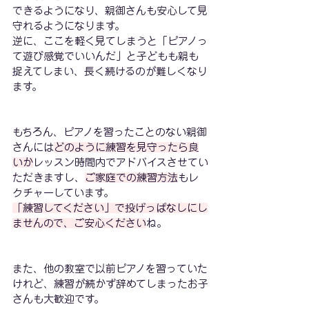
できるようになり、親御さんも安心して見
守れるようになります。
逆に、ここを軽く見てしまうと「ピアノっ
て遊び感覚でいいんだ」と子どもも親も
捉えてしまい、長く続けるのが難しくなり
ます。
もちろん、ピアノを習ったことのない親御
さんには
どのように練習を見守ったら良
いか
レッスン時間内でアドバイスさせてい
ただきますし、
ご家庭での練習方法
もレ
クチャーしています。
「練習してください」で投げっぱなしにし
ませんので、ご安心ください
ね。
また、他の教室で以前ピアノを習っていた
けれど、練習が続かず辞めてしまったお子
さんも大歓迎です。