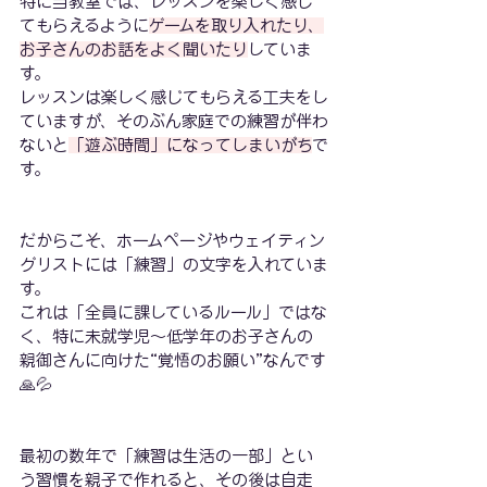
特に当教室では、レッスンを楽しく感じ
てもらえるように
ゲームを取り入れたり、
お子さんのお話をよく聞いたり
していま
す。
レッスンは楽しく感じてもらえる工夫をし
ていますが、そのぶん家庭での練習が伴わ
ないと
「遊ぶ時間」になってしまいがち
で
す。
だからこそ、ホームページやウェイティン
グリストには「練習」の文字を入れていま
す。
これは「全員に課しているルール」ではな
く、特に未就学児〜低学年のお子さんの
親御さんに向けた“覚悟のお願い”なんです
🙏💦
最初の数年で「練習は生活の一部」とい
う習慣を親子で作れると、その後は自走