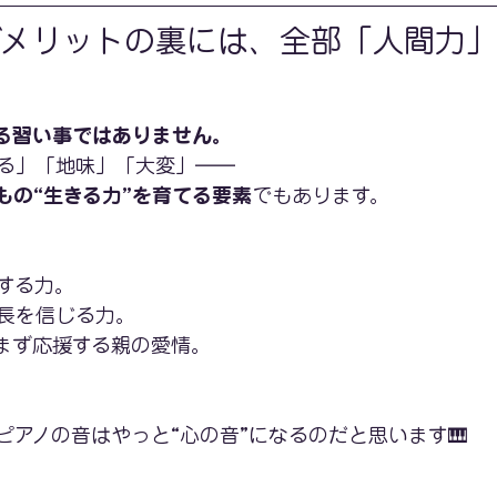
デメリットの裏には、全部「人間力
る習い事ではありません。
る」「地味」「大変」――
もの“生きる力”を育てる要素
でもあります。
する力。
長を信じる力。
まず応援する親の愛情。
ピアノの音はやっと“心の音”になるのだと思います🎹