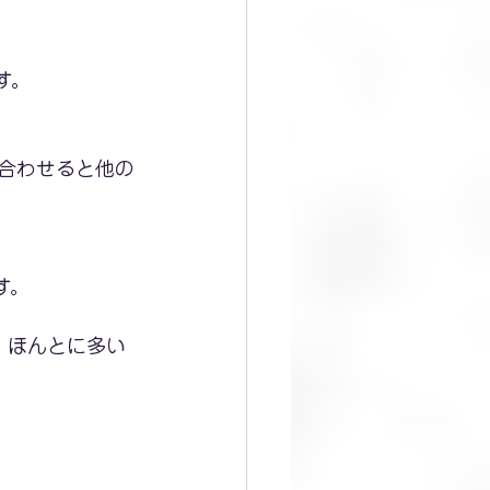
す。
合わせると他の
す。
。
、ほんとに多い