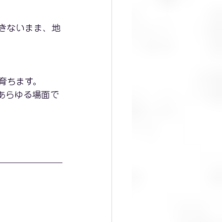
きないまま、地
育ちます。
あらゆる場面で