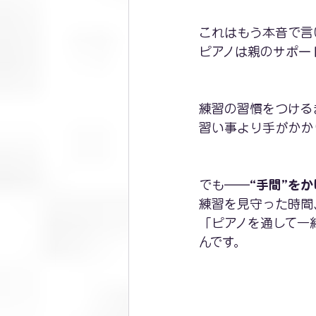
これはもう本音で言
ピアノは親のサポー
練習の習慣をつける
習い事より手がかか
でも――
“手間”を
練習を見守った時間
「ピアノを通して一
んです。