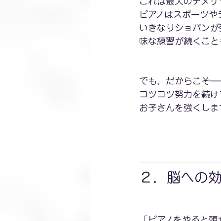
これは最大のデメリ
ピアノはスポーツや
いきなりショパンが
味な練習が続くこと
でも、だからこそ―
コツコツ努力を続け
お子さんを強くしま
２．脳への
「ピアノをやると頭