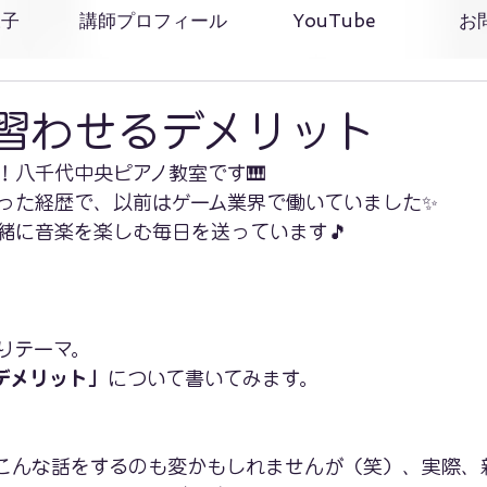
様子
講師プロフィール
YouTube
お
習わせるデメリット
！八千代中央ピアノ教室です🎹
った経歴で、以前はゲーム業界で働いていました✨
緒に音楽を楽しむ毎日を送っています🎵
りテーマ。
デメリット」
について書いてみます。
こんな話をするのも変かもしれませんが（笑）、実際、