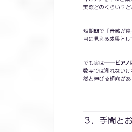
実際どのくらい？ど
短期間で「音感が良
目に見える成果とし
でも実は――
ピアノ
数字では測れないけ
然と伸びる傾向があ
３．手間と