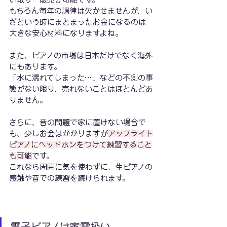
もちろん毎年の調律は欠かせませんが、い
ざという時にまとまったお金になるのは
大きな安心材料になりますよね。
また、ピアノの市場は日本だけでなく海外
にもあります。
「水に濡れてしまった…」などの不測の事
態がない限り、売れないことはほとんどあ
りません。
さらに、音の問題で家に置けない場合で
も、少しお金はかかりますが
アップライト
ピアノにヘッドホンをつけて練習すること
も可能
です。
これなら周囲に気を使わずに、生ピアノの
感触や音での練習を続けられます。
電子ピアノは家電扱い