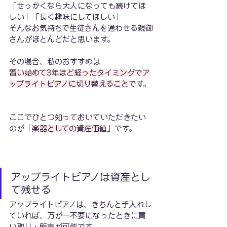
「せっかくなら大人になっても続けてほ
しい」「長く趣味にしてほしい」
そんなお気持ちで生徒さんを通わせる親御
さんがほとんどだと思います。
その場合、私のおすすめは
習い始めて3年ほど経ったタイミングでア
ップライトピアノに切り替えること
です。
ここでひとつ知っておいていただきたい
のが「
楽器としての資産価値
」です。
アップライトピアノは資産とし
て残せる
アップライトピアノは、きちんと手入れし
ていれば、万が一不要になったときに買
い取り・販売が可能です。