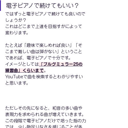
電子ピアノで続けてもいい？
ではずっと電子ピアノで続けても良いので
しょうか？
これはどこまで上達を目指すかによって
変わります。
たとえば「趣味で楽しめれば良い」「そ
こまで難しい曲は弾かない」ということ
であれば、電子ピアノで十分です。
イメージとしては
「ブルグミュラー25の
練習曲」くらいまで
。
YouTubeで曲を検索するとわかりやすい
と思います。
ただしその先になると、和音の多い曲や
表現力を求められる曲が増えていきます。
この段階で電子ピアノだけで培った指の力
では、少し物足りなさを感じることが多