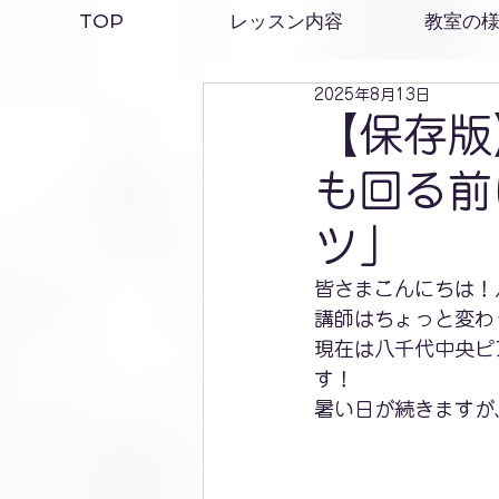
TOP
レッスン内容
教室の
2025年8月13日
【保存版
も回る前
ツ」
皆さまこんにちは！
講師はちょっと変わ
現在は八千代中央ピ
す！
暑い日が続きますが