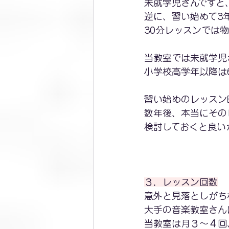
未就学児さんですと
逆に、習い始めて3
30分レッスンでは
当教室では未就学児
小学校高学年以降は
習い始めのレッスン
数年後、本当にその
検討しておくと良い
３．レッスン回数
意外と見落としがち
大手の音楽教室さん
当教室は月３～４回