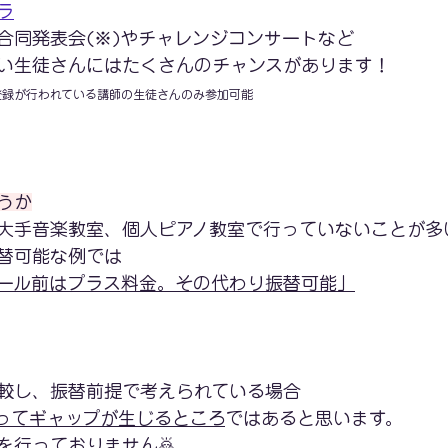
ラ
合同発表会(※)やチャレンジコンサートなど
い生徒さんにはたくさんのチャンスがあります！
登録が行われている講師の生徒さんのみ参加可能
うか
大手音楽教室、個人ピアノ教室で行っていないことが多
替可能な例では
ール前はプラス料金。その代わり振替可能」
較し、振替前提で考えられている場合
ってギャップが生じるところ
ではあると思います。
を行っておりません🙇