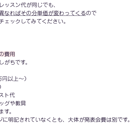
レッスン代が同じでも、
異なればその分単価が変わってくる
ので
チェックしてみてください。
の費用
しがちです。
万円以上～）
）
スト代
ッグや教具
ます。
ジに明記されていなくとも、大体が発表会費は別です。