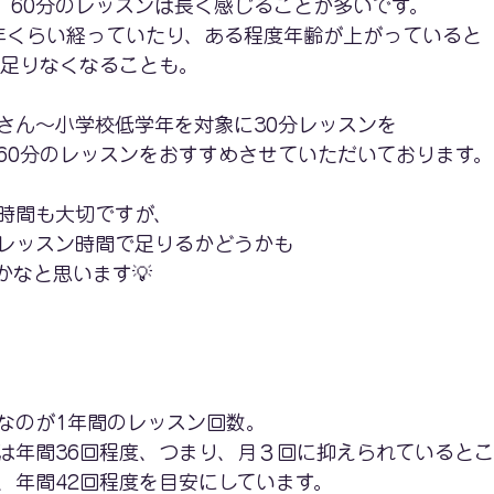
、60分のレッスンは長く感じることが多いです。
年くらい経っていたり、ある程度年齢が上がっていると
物足りなくなることも。
さん～小学校低学年を対象に30分レッスンを
60分のレッスンをおすすめさせていただいております。
時間も大切ですが、
レッスン時間で足りるかどうかも
かなと思います💡
なのが1年間のレッスン回数。
は年間36回程度、つまり、月３回に抑えられていると
、年間42回程度を目安にしています。