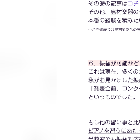
その時の記事は
コチ
その他、島村楽器の
本番の経験を積みた
※合同発表会は島村楽器への
６．振替が可能かど
これは現在、多くの
私がお見かけした振
「発表会前、コンク
というものでした。
もし他の習い事と比
ピアノを習うにあた
当教室でも振替対応