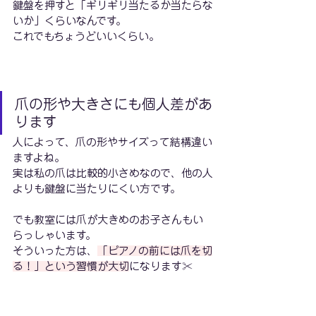
鍵盤を押すと「ギリギリ当たるか当たらな
いか」くらいなんです。
これでもちょうどいいくらい。
爪の形や大きさにも個人差があ
ります
人によって、爪の形やサイズって結構違い
ますよね。
実は私の爪は比較的小さめなので、他の人
よりも鍵盤に当たりにくい方です。
でも教室には爪が大きめのお子さんもい
らっしゃいます。
そういった方は、
「ピアノの前には爪を切
る！」という習慣が大切
になります✂️