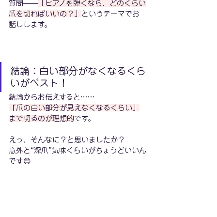
質問——
「ピアノを弾くなら、どのくらい
爪を切ればいいの？」
というテーマでお
話しします。
結論：白い部分がなくなるくら
いがベスト！
結論からお伝えすると……
「
爪の白い部分が見えなくなるくらい」
まで切るのが理想的
です。
えっ、そんなに？と思いましたか？
意外と“深爪”気味くらいがちょうどいいん
です😊