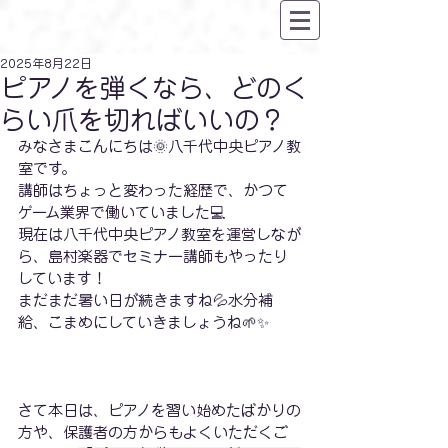
2025年8月22日
ピアノを弾くなら、どのく
らい爪を切ればいいの？
みなさまこんにちは🌞八千代中央ピアノ教
室です。
講師はちょっと変わった経歴で、かつて
ゲーム業界で働いていました💻
現在は八千代中央ピアノ教室を運営しなが
ら、島村楽器でセミナー講師もやったり
しています！
まだまだ暑い日が続きますね💦水分補
給、こまめにしていきましょうね🌱✨
さて本日は、ピアノを習い始めたばかりの
方や、保護者の方からもよくいただくご