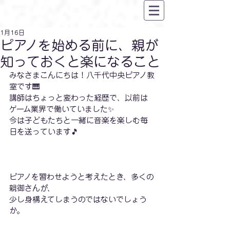
1月16日
ピアノを始める前に、親が
知っておくと楽になること
みなさまこんにちは！八千代中央ピアノ教
室です🎹
講師はちょっと変わった経歴で、以前は
ゲーム業界で働いていました✨
今は子どもたちと一緒に音楽を楽しむ毎
日を送っています🎵
ピアノを習わせようと考えたとき、多くの
親御さんが、
少し身構えてしまうのではないでしょう
か。