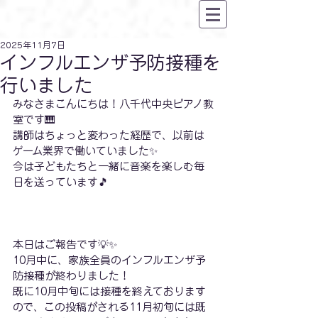
2025年11月7日
インフルエンザ予防接種を
行いました
みなさまこんにちは！八千代中央ピアノ教
室です🎹
講師はちょっと変わった経歴で、以前は
ゲーム業界で働いていました✨
今は子どもたちと一緒に音楽を楽しむ毎
日を送っています🎵
本日はご報告です💡✨
10月中に、家族全員のインフルエンザ予
防接種が終わりました！
既に10月中旬には接種を終えております
ので、この投稿がされる11月初旬には既