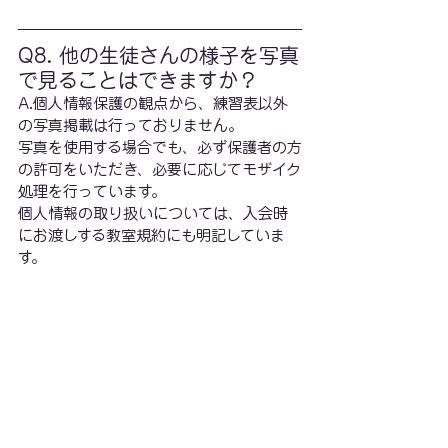
Q8. 他の生徒さんの様子を写真
で見ることはできますか？
A.個人情報保護の観点から、練習表以外
の写真掲載は行っておりません。
写真を使用する場合でも、必ず保護者の方
の許可をいただき、必要に応じてモザイク
処理を行っています。
個人情報の取り扱いについては、入会時
にお渡しする教室規約にも明記していま
す。
Q9. 振替レッスンはあります
か？
A.申し訳ありませんが、振替レッスンは行
っておりません。