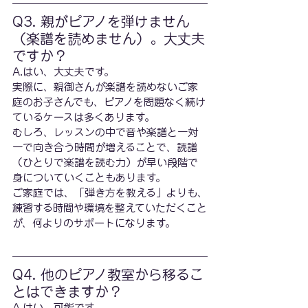
Q3. 親がピアノを弾けません
（楽譜を読めません）。大丈夫
ですか？
A.はい、大丈夫です。
実際に、親御さんが楽譜を読めないご家
庭のお子さんでも、ピアノを問題なく続け
ているケースは多くあります。
むしろ、レッスンの中で音や楽譜と一対
一で向き合う時間が増えることで、読譜
（ひとりで楽譜を読む力）が早い段階で
身についていくこともあります。
ご家庭では、「弾き方を教える」よりも、
練習する時間や環境を整えていただくこと
が、何よりのサポートになります。
Q4. 他のピアノ教室から移るこ
とはできますか？
A.はい、可能です。