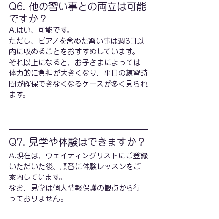
Q6. 他の習い事との両立は可能
ですか？
A.はい、可能です。
ただし、ピアノを含めた習い事は週3日以
内に収めることをおすすめしています。
それ以上になると、お子さまによっては
体力的に負担が大きくなり、平日の練習時
間が確保できなくなるケースが多く見られ
ます。
Q7. 見学や体験はできますか？
A.現在は、ウェイティングリストにご登録
いただいた後、順番に体験レッスンをご
案内しています。
なお、見学は個人情報保護の観点から行
っておりません。