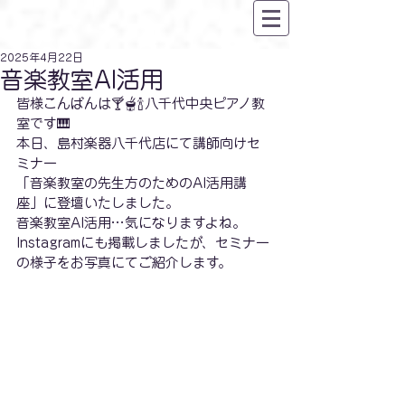
2025年4月22日
音楽教室AI活用
皆様こんばんは🍸🫕🍾八千代中央ピアノ教
室です🎹
本日、島村楽器八千代店にて講師向けセ
ミナー
「音楽教室の先生方のためのAI活用講
座」に登壇いたしました。
音楽教室AI活用…気になりますよね。
Instagramにも掲載しましたが、セミナー
の様子をお写真にてご紹介します。