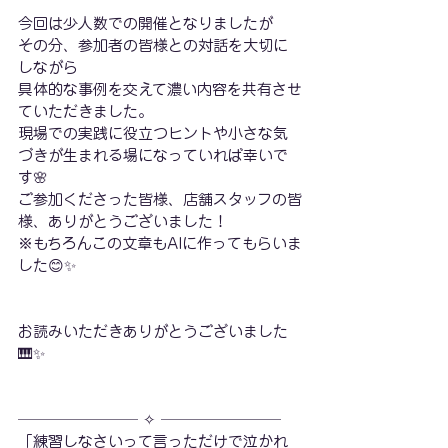
今回は少人数での開催となりましたが
その分、参加者の皆様との対話を大切に
しながら
具体的な事例を交えて濃い内容を共有させ
ていただきました。
現場での実践に役立つヒントや小さな気
づきが生まれる場になっていれば幸いで
す🌸
ご参加くださった皆様、店舗スタッフの皆
様、ありがとうございました！
※もちろんこの文章もAIに作ってもらいま
した😊✨️
お読みいただきありがとうございました
🎹✨
──────── ✧ ────────
「練習しなさいって言っただけで泣かれ