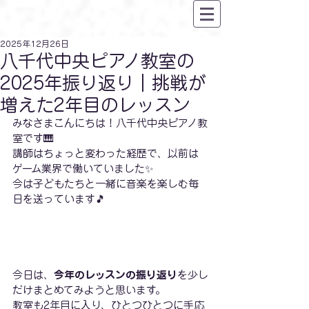
2025年12月26日
八千代中央ピアノ教室の
2025年振り返り｜挑戦が
増えた2年目のレッスン
みなさまこんにちは！八千代中央ピアノ教
室です🎹
講師はちょっと変わった経歴で、以前は
ゲーム業界で働いていました✨
今は子どもたちと一緒に音楽を楽しむ毎
日を送っています🎵
今日は、
今年のレッスンの振り返り
を少し
だけまとめてみようと思います。
教室も2年目に入り、ひとつひとつに手応