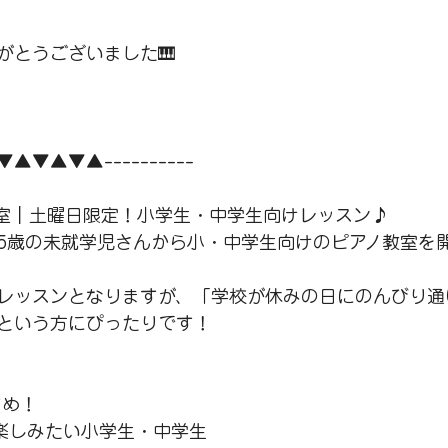
がとうございました🎹
▲▼▲▼▲▼▲----------
室｜土曜日限定！小学生・中学生向けレッスン♪
5歳の未就学児さんから小・中学生向けのピアノ教室を
レッスンとなりますが、「学校が休みの日にのんびり通
という方にぴったりです！
すめ！
楽しみたい小学生・中学生