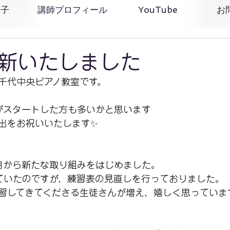
様子
講師プロフィール
YouTube
お
新いたしました
千代中央ピアノ教室です。
がスタートした方も多いかと思います
出をお祝いいたします✨
月から新たな取り組みをはじめました。
ていたのですが、練習表の見直しを行っておりました。
習してきてくださる生徒さんが増え、嬉しく思っていま