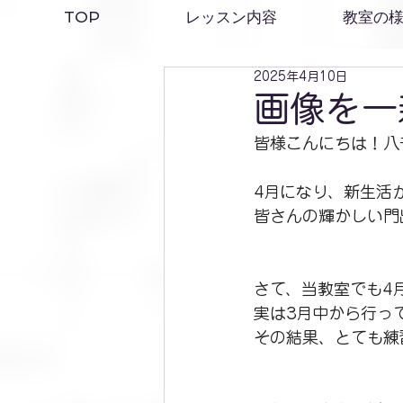
TOP
レッスン内容
教室の
2025年4月10日
画像を一
皆様こんにちは！八
4月になり、新生活
皆さんの輝かしい門
さて、当教室でも4
実は3月中から行っ
その結果、とても練