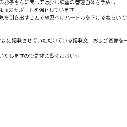
のお子さんに関しては少し練習の管理自体を手放し
な面のサポートを強化しています。
気を引き出すことで練習へのハードルを下げるねらいで
ORさまに掲載させていただいている掲載文、および画像を
いたしますので是非ご覧ください✨