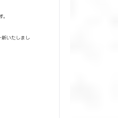
す。
一新いたしまし