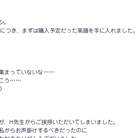
シ。
前につき、まずは購入予定だった楽譜を手に入れました
集まっていないな……
こう……
）
が、H先生からご挨拶いただいてしまいました。
私からお声掛けするべきだったのに