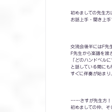
初めましての先生方
お話上手・聞き上手
交流会後半にはF先
F先生から楽譜を渡
「どのハンドベルに
と話している間にも
すぐに伴奏が始まり
……さすが先生方！
初めましての仲、そ