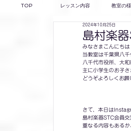
TOP
レッスン内容
教室の
2024年10月25日
島村楽器
みなさまこんにちは
当教室は千葉県八千
八千代市役所、大和
主に小学生のお子さ
どうぞよろしくお願
さて、本日はInsta
島村楽器STC会員
重なる内容もあるか