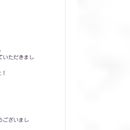
。
ていただきまし
た！
うございまし