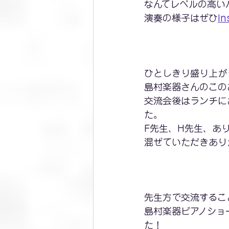
なんてレベルの高い
演奏の様子はぜひ
In
ひとしきり盛り上が
島村楽器さんのこの
交流会後はランチに
た。
F先生、H先生、あ
混ぜていただきあり
先生方で交流するこ
島村楽器ピアノショ
た！