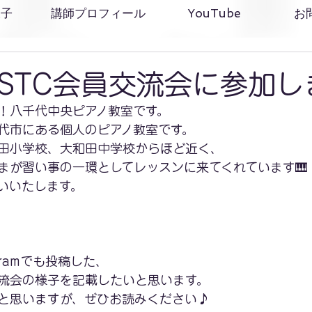
様子
講師プロフィール
YouTube
お
STC会員交流会に参加し
！八千代中央ピアノ教室です。
代市にある個人のピアノ教室です。
田小学校、大和田中学校からほど近く、
まが習い事の一環としてレッスンに来てくれています🎹
いいたします。
gramでも投稿した、
交流会の様子を記載したいと思います。
と思いますが、ぜひお読みください♪