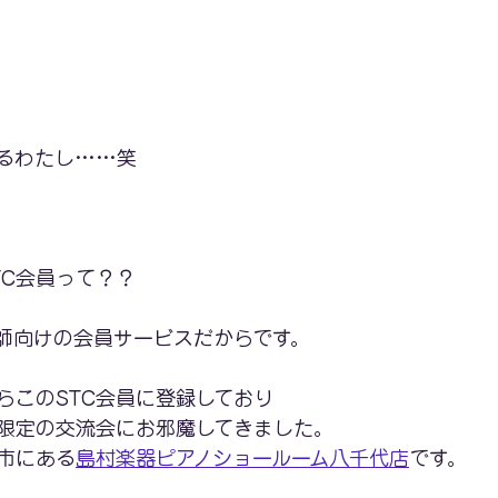
るわたし……笑
TC会員って？？
。
師向けの会員サービスだからです。
らこのSTC会員に登録しており
員限定の交流会にお邪魔してきました。
市にある
島村楽器ピアノショールーム八千代店
です。