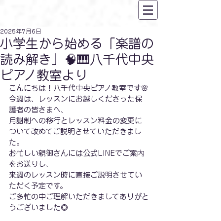
2025年7月6日
小学生から始める「楽譜の
読み解き」🧠🎹八千代中央
ピアノ教室より
こんにちは！八千代中央ピアノ教室です🌸
今週は、レッスンにお越しくださった保
護者の皆さまへ、
月謝制への移行とレッスン料金の変更に
ついて改めてご説明させていただきまし
た。
お忙しい親御さんには公式LINEでご案内
をお送りし、
来週のレッスン時に直接ご説明させてい
ただく予定です。
ご多忙の中ご理解いただきましてありがと
うございました◎