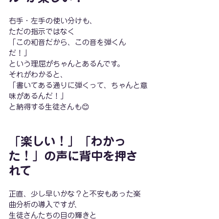
右手・左手の使い分けも、
ただの指示ではなく
「この和音だから、この音を弾くん
だ！」
という理屈がちゃんとあるんです。
それがわかると、
「書いてある通りに弾くって、ちゃんと意
味があるんだ！」
と納得する生徒さんも😊
「楽しい！」「わかっ
た！」の声に背中を押さ
れて
正直、少し早いかな？と不安もあった楽
曲分析の導入ですが、
生徒さんたちの目の輝きと