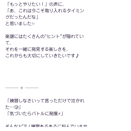
「もっとやりたい！」の声に、
「あ、これは今こそ取り入れるタイミン
グだったんだな」
と思いました✨
楽譜にはたくさんの“ヒント”が隠れてい
て、
それを一緒に発見する楽しさを、
これからも大切にしていきたいです♪
─── ✧ ───
「練習しなさいって言っただけで泣かれ
た…🥲」
「気づいたらバトルに発展⚡」
そんなピアノ練習あるあるに悩んでいませ