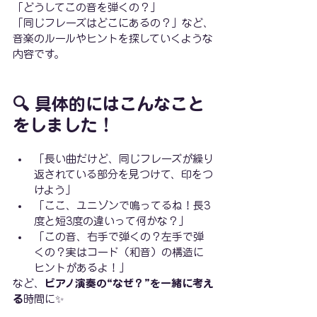
「どうしてこの音を弾くの？」
「同じフレーズはどこにあるの？」など、
音楽のルールやヒントを探していくような
内容です。
🔍 具体的にはこんなこと
をしました！
「長い曲だけど、同じフレーズが繰り
返されている部分を見つけて、印をつ
けよう」
「ここ、ユニゾンで鳴ってるね！長3
度と短3度の違いって何かな？」
「この音、右手で弾くの？左手で弾
くの？実はコード（和音）の構造に
ヒントがあるよ！」
など、
ピアノ演奏の“なぜ？”を一緒に考え
る
時間に✨