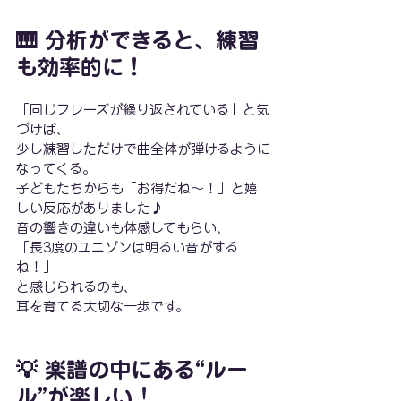
🎹 分析ができると、練習
も効率的に！
「同じフレーズが繰り返されている」と気
づけば、
少し練習しただけで曲全体が弾けるように
なってくる。
子どもたちからも「お得だね〜！」と嬉
しい反応がありました♪
音の響きの違いも体感してもらい、
「長3度のユニゾンは明るい音がする
ね！」
と感じられるのも、
耳を育てる大切な一歩です。
💡 楽譜の中にある“ルー
ル”が楽しい！