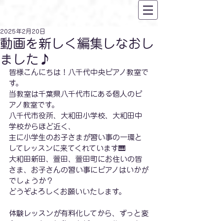
2025年2月20日
動画を新しく編集しなおし
ました♪
皆様こんにちは！八千代中央ピアノ教室で
す。
当教室は千葉県八千代市にある個人のピ
アノ教室です。
八千代市役所、大和田小学校、大和田中
学校からほど近く、
主に小学生のお子さまが習い事の一環と
してレッスンに来てくれています🎹
大和田新田、萱田、萱田町にお住いの皆
さま、お子さんの習い事にピアノはいかが
でしょうか？
どうぞよろしくお願いいたします。
体験レッスンが有料化してから、ずっと変